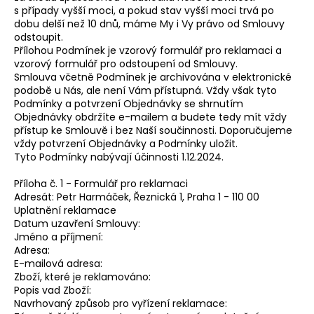
s případy vyšší moci, a pokud stav vyšší moci trvá po
dobu delší než 10 dnů, máme My i Vy právo od Smlouvy
odstoupit.
Přílohou Podmínek je vzorový formulář pro reklamaci a
vzorový formulář pro odstoupení od Smlouvy.
Smlouva včetně Podmínek je archivována v elektronické
podobě u Nás, ale není Vám přístupná. Vždy však tyto
Podmínky a potvrzení Objednávky se shrnutím
Objednávky obdržíte e-mailem a budete tedy mít vždy
přístup ke Smlouvě i bez Naší součinnosti. Doporučujeme
vždy potvrzení Objednávky a Podmínky uložit.
Tyto Podmínky nabývají účinnosti 1.12.2024.
Příloha č. 1 - Formulář pro reklamaci
Adresát: Petr Harmáček, Řeznická 1, Praha 1 - 110 00
Uplatnění reklamace
Datum uzavření Smlouvy:
Jméno a příjmení:
Adresa:
E-mailová adresa:
Zboží, které je reklamováno:
Popis vad Zboží:
Navrhovaný způsob pro vyřízení reklamace: